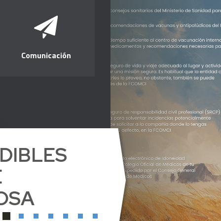
Comunicación
NDIBLES
E
OSA