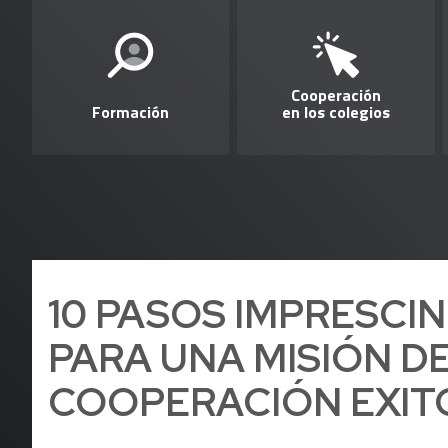
Cooperación
Formación
en los colegios
10 PASOS IMPRESCI
PARA UNA MISIÓN D
COOPERACIÓN EXIT