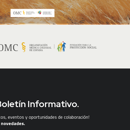
oletín Informativo.
tos, eventos y oportunidades de colaboración!
s novedades.