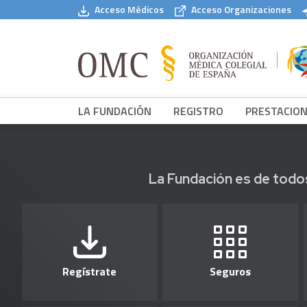
Pasar al contenido principal
Acceso Médicos
Acceso Organizaciones
LA FUNDACIÓN
REGISTRO
PRESTACIO
La Fundación es de todo
Regístrate
Seguros