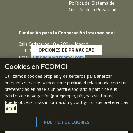
Política del Sistema de
Gestión de la Privacidad
Fundación para la Cooperación Internacional
Calle Cedaceros,10 - 28014 Madrid
OPCIONES DE PRIVACIDAD
Telf. 91 431 77 80
Email:
fundacion@fcomci.com
Cookies en FCOMCI
Webmail
Utilizamos cookies propias y de terceros para analizar
nuestros servicios y mostrarle publicidad relacionada con sus
preferencias en base a un perfil elaborado a partir de sus
hábitos de navegación (por ejemplo, páginas visitadas).
Puede obtener más información y configurar sus preferencias
AQUÍ
.
POLÍTICA DE COOKIES