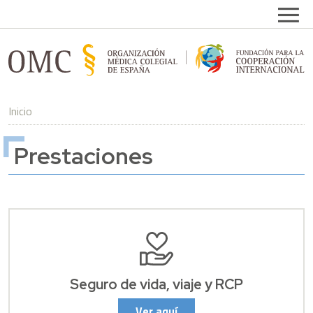
Pasar al contenido principal
Open
Inicio
Prestaciones
Seguro de vida, viaje y RCP
Ver aquí