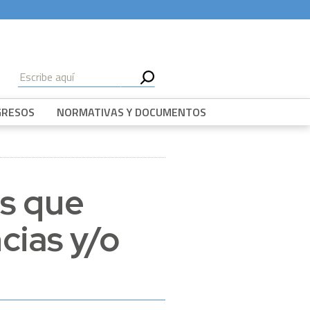
GRESOS
NORMATIVAS Y DOCUMENTOS
es que
cias y/o