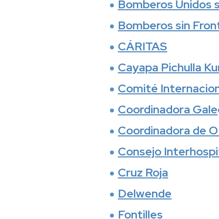
Bomberos Unidos s
Bomberos sin Fron
CÁRITAS
Cayapa Pichulla K
Comité Internacion
Coordinadora Gal
Coordinadora de O
Consejo Interhospi
Cruz Roja
Delwende
Fontilles