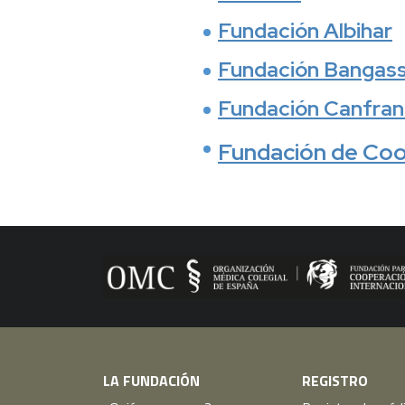
Fundación Albihar
Fundación Bangas
Fundación Canfran
Fundación de Coo
LA FUNDACIÓN
REGISTRO