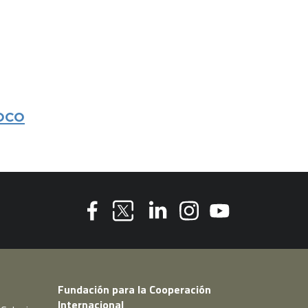
oco
Youtube
Facebook
Linkedin
Instagram
Twitter
Fundación para la Cooperación
Internacional