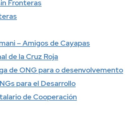
in Fronteras
teras
umani – Amigos de Cayapas
al de la Cruz Roja
ega de ONG para o desenvolvemento
NGs para el Desarrollo
talario de Cooperación