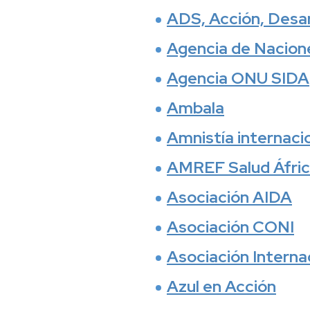
ADS, Acción, Desar
Agencia de Nacione
Agencia ONU SIDA
Ambala
Amnistía internaci
AMREF Salud África
Asociación AIDA
Asociación CONI
Asociación Interna
Azul en Acción