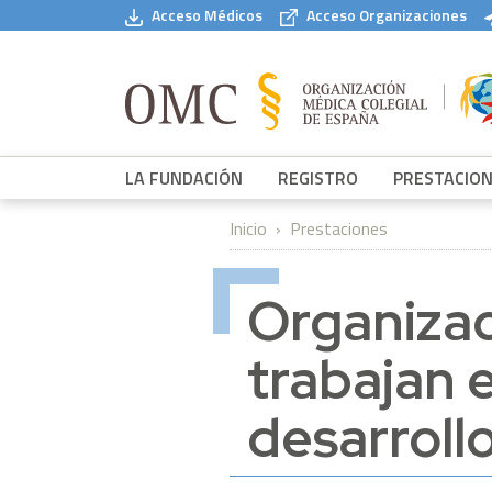
Pasar al contenido principal
Acceso Médicos
Acceso Organizaciones
LA FUNDACIÓN
REGISTRO
PRESTACIO
Inicio
Prestaciones
Organizac
trabajan 
desarroll