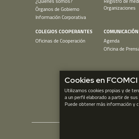
¿Quiénes somos?
Registro de méd
Organizaciones
Órganos de Gobierno
Información Corporativa
COLEGIOS COOPERANTES
COMUNICACIÓN
Oficinas de Cooperación
Agenda
Oficina de Prens
Cookies en FCOMCI
Utilizamos cookies propias y de ter
a un perfil elaborado a partir de su
Puede obtener más información y c