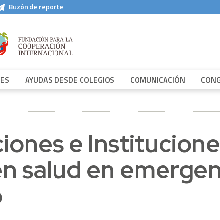
Buzón de reporte
NES
AYUDAS DESDE COLEGIOS
COMUNICACIÓN
CON
iones e Institucion
en salud en emergen
o