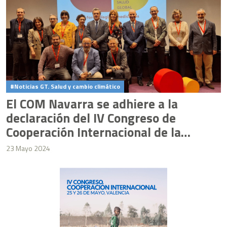
Noticias GT. Salud y cambio climático
El COM Navarra se adhiere a la
declaración del IV Congreso de
Cooperación Internacional de la
FCOMCI
23 Mayo 2024