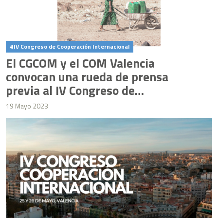
IV Congreso de Cooperación Internacional
El CGCOM y el COM Valencia
convocan una rueda de prensa
previa al IV Congreso de
Cooperación Internacional
19 Mayo 2023