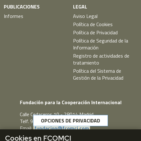
PUBLICACIONES
LEGAL
Informes
Aviso Legal
Política de Cookies
Política de Privacidad
Política de Seguridad de la
Información
Registro de actividades de
tratamiento
Política del Sistema de
Gestión de la Privacidad
Fundación para la Cooperación Internacional
Calle Cedaceros,10 - 28014 Madrid
OPCIONES DE PRIVACIDAD
Telf. 91 431 77 80
Email:
fundacion@fcomci.com
Cookies en FCOMCI