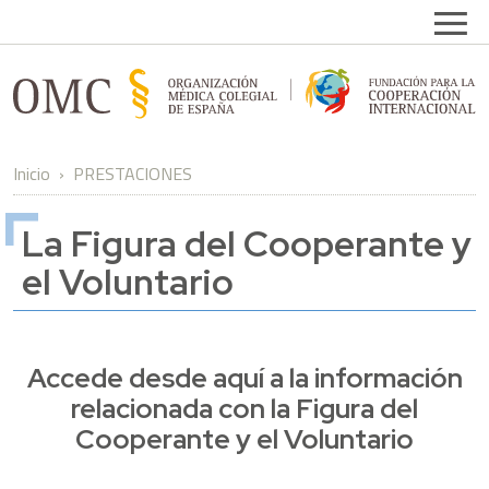
Pasar al contenido principal
Open
Inicio
PRESTACIONES
La Figura del Cooperante y
el Voluntario
Accede desde aquí a la información
relacionada con la Figura del
Cooperante y el Voluntario