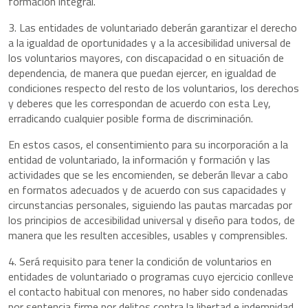
formación integral.
3. Las entidades de voluntariado deberán garantizar el derecho
a la igualdad de oportunidades y a la accesibilidad universal de
los voluntarios mayores, con discapacidad o en situación de
dependencia, de manera que puedan ejercer, en igualdad de
condiciones respecto del resto de los voluntarios, los derechos
y deberes que les correspondan de acuerdo con esta Ley,
erradicando cualquier posible forma de discriminación.
En estos casos, el consentimiento para su incorporación a la
entidad de voluntariado, la información y formación y las
actividades que se les encomienden, se deberán llevar a cabo
en formatos adecuados y de acuerdo con sus capacidades y
circunstancias personales, siguiendo las pautas marcadas por
los principios de accesibilidad universal y diseño para todos, de
manera que les resulten accesibles, usables y comprensibles.
4. Será requisito para tener la condición de voluntarios en
entidades de voluntariado o programas cuyo ejercicio conlleve
el contacto habitual con menores, no haber sido condenadas
por sentencia firme por delitos contra la libertad e indemnidad